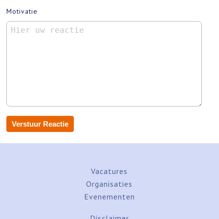
Motivatie
Vacatures
Organisaties
Evenementen
Disclaimer