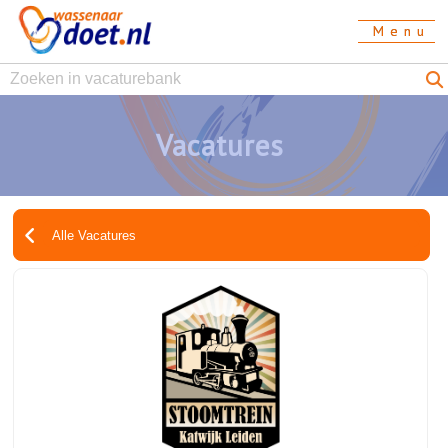
M e n u