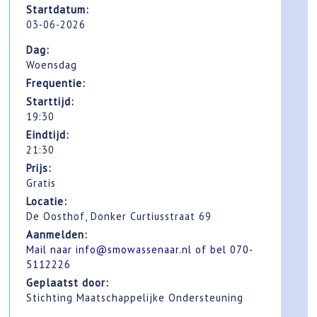
Startdatum:
03-06-2026
Dag:
Woensdag
Frequentie:
Starttijd:
19:30
Eindtijd:
21:30
Prijs:
Gratis
Locatie:
De Oosthof, Donker Curtiusstraat 69
Aanmelden:
Mail naar info@smowassenaar.nl of bel 070-
5112226
Geplaatst door:
Stichting Maatschappelijke Ondersteuning