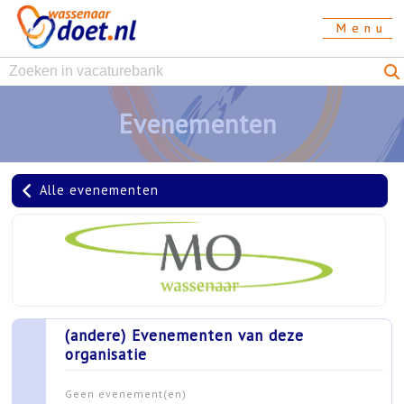
M e n u
Alle evenementen
(andere) Evenementen van deze
organisatie
Geen evenement(en)