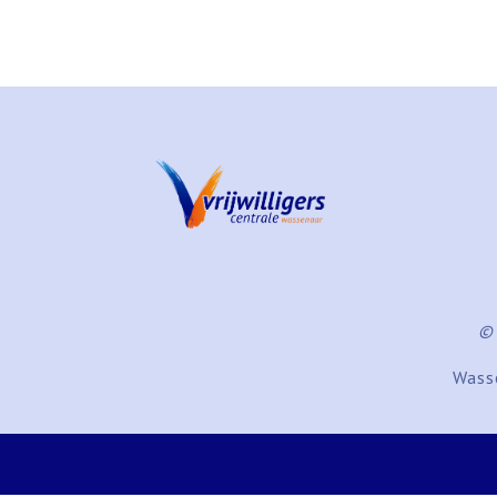
© 
Wasse