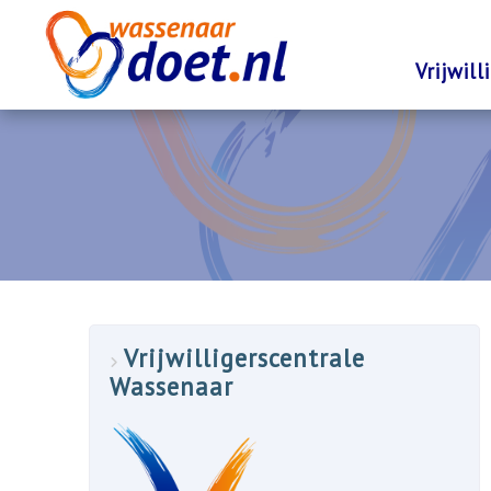
Vrijwil
Vrijwilligerscentrale
Wassenaar