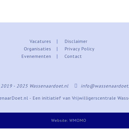
Vacatures
Disclaimer
Organisaties
Privacy Policy
Evenementen
Contact
2019 - 2025 Wassenaardoet.nl
info@wassenaardoet.
naarDoet.nl - Een initiatief van Vrijwilligerscentrale Was
Website: WMOMO