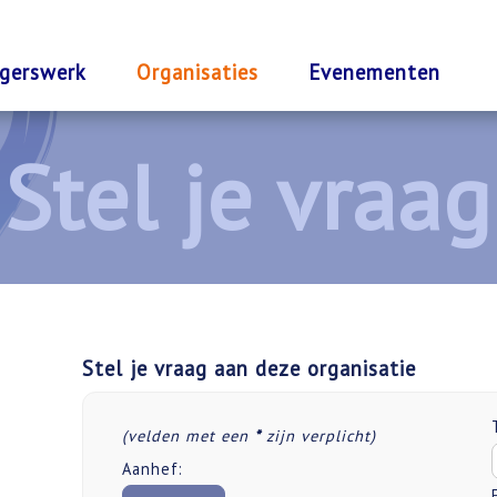
ligerswerk
Organisaties
Evenementen
Stel je vraag aan deze organisatie
(velden met een
*
zijn verplicht)
Aanhef: