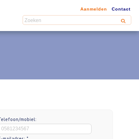
Aanmelden
Contact
Telefoon/mobiel:
E-mailadres: *